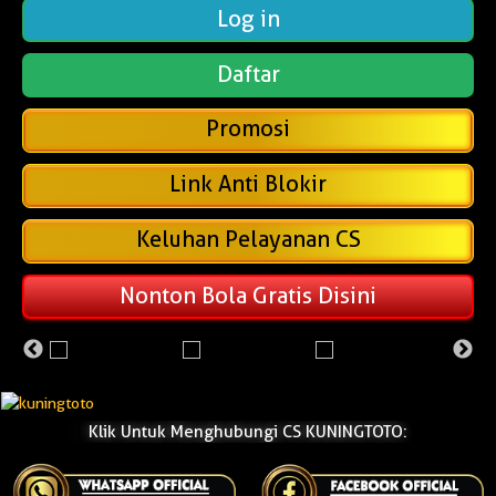
Daftar
Promosi
Link Anti Blokir
Keluhan Pelayanan CS
Nonton Bola Gratis Disini
Klik Untuk Menghubungi CS KUNINGTOTO: